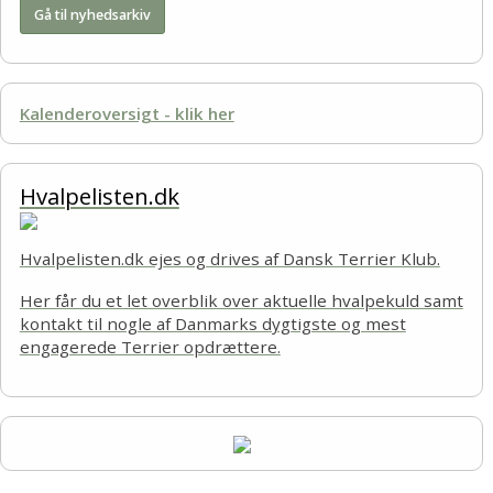
Gå til nyhedsarkiv
Kalenderoversigt - klik her
Hvalpelisten.dk
Hvalpelisten.dk ejes og drives af Dansk Terrier Klub.
Her får du et let overblik over aktuelle hvalpekuld samt
kontakt til nogle af Danmarks dygtigste og mest
engagerede Terrier opdrættere.